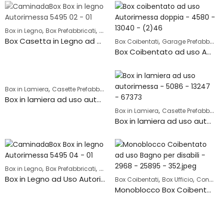
,
,
Box in Legno
Box Prefabbricati
Casette Prefabbricate
Box Casetta in Legno ad una falda ad uso deposito – 5495-2
,
Box Coibentati
Garage Prefabbricati
Box Coibentato ad uso Autorimessa – 4580
,
Box in Lamiera
Casette Prefabbricate
Box in lamiera ad uso autorimessa – 4134
,
Box in Lamiera
Casette Prefabbricate
Box in lamiera ad uso autorimessa – 5086
,
,
Box in Legno
Box Prefabbricati
Garage Prefabbricati
Box in Legno ad Uso Autorimessa – 5495-4
,
,
Box Coibentati
Box Ufficio
Container da Ufficio
Monoblocco Box Coibentato ad uso Bagno Disabili – 2968