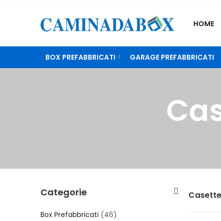
HOME
BOX PREFABBRICATI
GARAGE PREFABBRICATI
Cas
Categorie
Casette
Box Prefabbricati
(46)