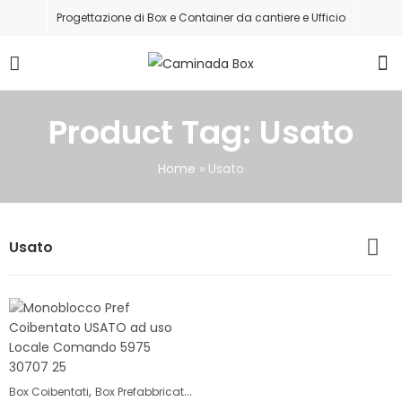
Progettazione di Box e Container da cantiere e Ufficio
Product Tag: Usato
Home
»
Usato
Usato
,
,
Box Coibentati
Box Prefabbricati
Box Ufficio