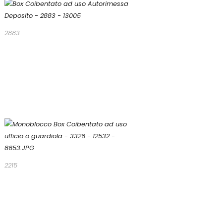
2883
2215