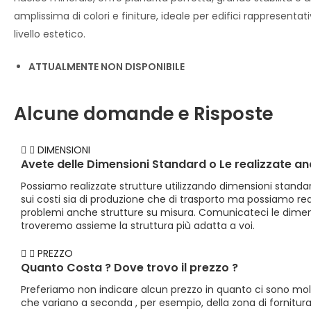
amplissima di colori e finiture, ideale per edifici rappresentativ
livello estetico.
ATTUALMENTE NON DISPONIBILE
Alcune domande e Risposte
DIMENSIONI​
Avete delle Dimensioni Standard o Le realizzate an
Possiamo realizzate strutture utilizzando dimensioni standa
sui costi sia di produzione che di trasporto ma possiamo re
problemi anche strutture su misura. Comunicateci le dimen
troveremo assieme la struttura più adatta a voi.
PREZZO
Quanto Costa ? Dove trovo il prezzo ?
Preferiamo non indicare alcun prezzo in quanto ci sono mol
che variano a seconda , per esempio, della zona di fornitura, 