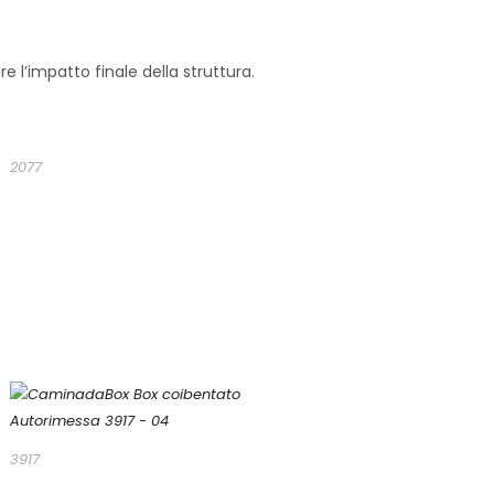
e l’impatto finale della struttura.
2077
3917