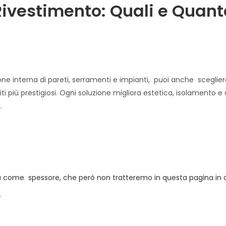
Rivestimento: Quali e Quant
zione interna di pareti, serramenti e impianti, puoi anche scegliere
i più prestigiosi. Ogni soluzione migliora estetica, isolamento 
.
 sia come spessore, che però non tratteremo in questa pagina in
.