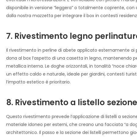
disponibile in versione “leggera” o totalmente coprente, con co
dalla nostra mazzetta per integrare il box in contesti residenz
7. Rivestimento legno perlinatu
Il rivestimento in perline di abete applicato esternamente ai 
dona al box l’aspetto di una casetta in legno, mantenendo pe
metallica interna. Le doghe orizzontali, in tonalità “noce chiar
un effetto caldo e naturale, ideale per giardini, contesti turis
l’impatto estetico è prioritario.
8. Rivestimento a listello sezio
Questo rivestimento prevede l’applicazione di listelli a sezion
materiale idoneo per esterni, che creano una facciata “a dog
architettonico. Il passo e la sezione dei listelli permettono gi