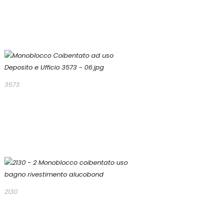
3573
2130