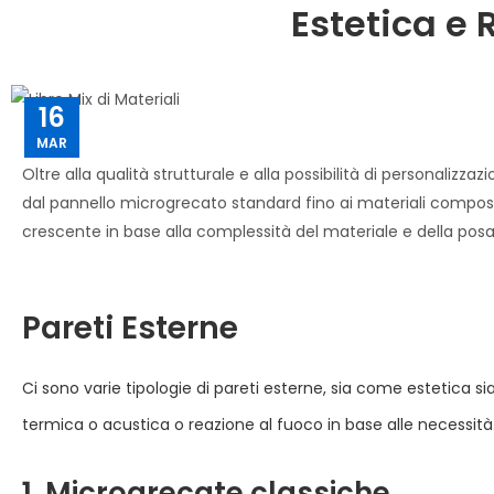
Estetica e 
16
MAR
Oltre alla qualità strutturale e alla possibilità di personalizza
dal pannello microgrecato standard fino ai materiali composit
crescente in base alla complessità del materiale e della posa
Pareti Esterne
Ci sono varie tipologie di pareti esterne, sia come estetica
termica o acustica o reazione al fuoco in base alle necessità
1. Microgrecate classiche