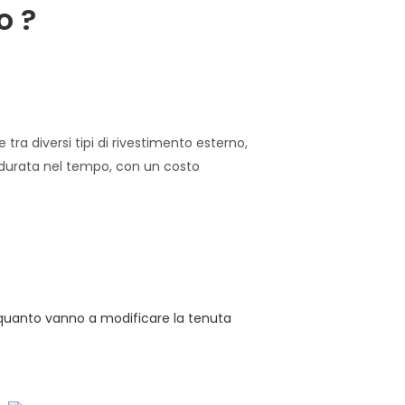
o ?
 tra diversi tipi di rivestimento esterno,
e durata nel tempo, con un costo
 quanto vanno a modificare la tenuta