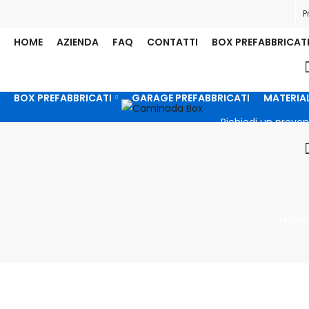
P
HOME
AZIENDA
FAQ
CONTATTI
BOX PREFABBRICAT
BOX PREFABBRICATI
GARAGE PREFABBRICATI
MATERIAL
Richiedi un preven
Home