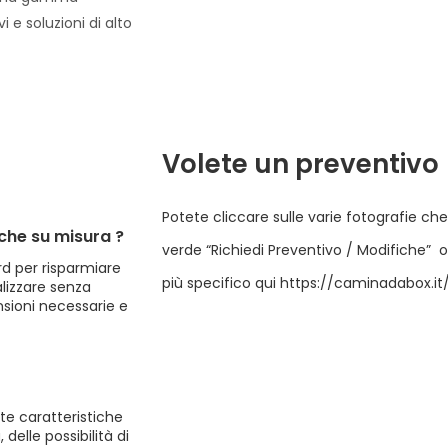
i e soluzioni di alto
Volete un preventivo
Potete cliccare sulle varie fotografie che
che su misura ?​
verde “Richiedi Preventivo / Modifiche” 
rd per risparmiare
più specifico qui https://caminadabox.it
alizzare senza
sioni necessarie e
te caratteristiche
delle possibilità di