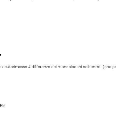
?
x autorimessa A differenza dei monoblocchi coibentati (che pot