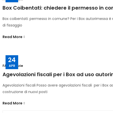
Box Coibentati: chiedere il permesso in c
Box coibentati: permesso in comune? Per i Box autorimessa è nec
di fissaggio
Read More
24
FAQ
,
Notizie
APR
Agevolazioni fiscali per i Box ad uso auto
Agevolazioni fiscali Posso avere agevolazioni fiscali per i Bo
costruzione di nuovi posti
Read More