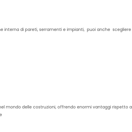
ione interna di pareti, serramenti e impianti, puoi anche scegliere 
l mondo delle costruzioni, offrendo enormi vantaggi rispetto alle
he