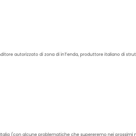
ditore autorizzato di zona di inTenda, produttore italiano di str
 Italia (con alcune problematiche che supereremo nei prossimi m