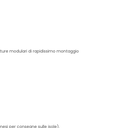
utture modulari di rapidissimo montaggio
esi per consegne sulle isole).