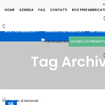
P
HOME
AZIENDA
FAQ
CONTATTI
BOX PREFABBRICAT
BOX PREFABBRICATI
GARAGE PREFABBRICATI
MATERIAL
RICHIEDI UN PREVENT
Tag Archi
16