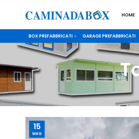
HOME
BOX PREFABBRICATI
GARAGE PREFABBRICATI
Ta
15
MAG