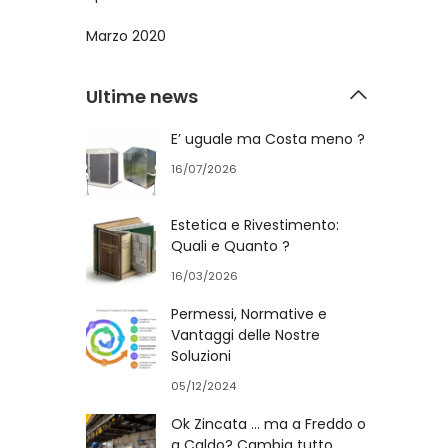
Marzo 2020
Ultime news
E’ uguale ma Costa meno ?
16/07/2026
Estetica e Rivestimento:
Quali e Quanto ?
16/03/2026
Permessi, Normative e
Vantaggi delle Nostre
Soluzioni
05/12/2024
Ok Zincata … ma a Freddo o
a Caldo? Cambia tutto ….