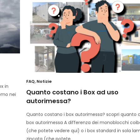
FAQ
,
Notizie
x in
Quanto costano i Box ad uso
emo nei
autorimessa?
Quanto costano i box autorimessa? scopri quanto c
box autorimessa A differenza dei monoblocchi coib
(che potete vedere qui) o i box standard in sola lam
zincata (che potete