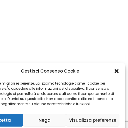
Gestisci Consenso Cookie
 le migliori esperienze, utilizziamo tecnologie come i cookie per
 e/o accedere alle informazioni del dispositivo. Il consenso a
nologie ci permetterà di elaborare dati come il comportamento di
 o ID unici su questo sito. Non acconsentire o ritirare il consenso
e negativamente su alcune caratteristiche e funzioni.
cetta
Nega
Visualizza preferenze