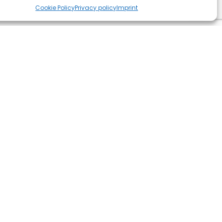
Cookie Policy
Privacy policy
Imprint
Social
UE)
E)