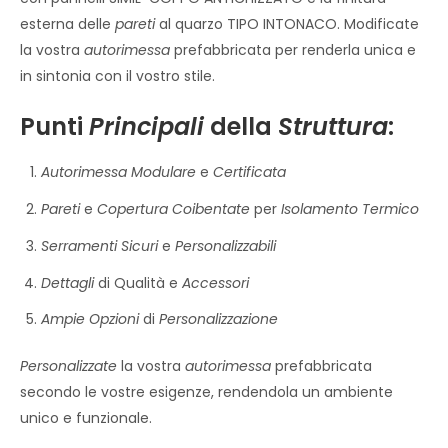
esterna delle
pareti
al quarzo TIPO INTONACO. Modificate
la vostra
autorimessa
prefabbricata per renderla unica e
in sintonia con il vostro stile.
Punti
Principali
della
Struttura
:
Autorimessa
Modulare
e
Certificata
Pareti
e
Copertura
Coibentate
per
Isolamento
Termico
Serramenti
Sicuri
e
Personalizzabili
Dettagli
di Qualità e
Accessori
Ampie
Opzioni
di
Personalizzazione
Personalizzate
la vostra
autorimessa
prefabbricata
secondo le vostre esigenze, rendendola un ambiente
unico e funzionale.