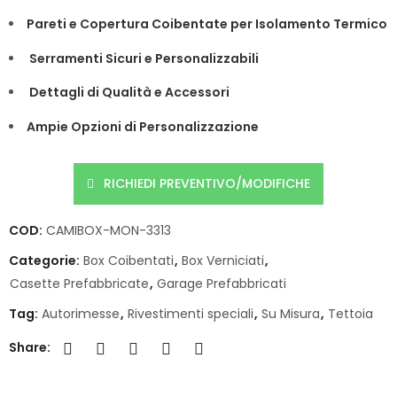
Pareti e Copertura Coibentate per Isolamento Termico
Serramenti Sicuri e Personalizzabili
Dettagli di Qualità e Accessori
Ampie Opzioni di Personalizzazione
RICHIEDI PREVENTIVO/MODIFICHE
COD:
CAMIBOX-MON-3313
Categorie:
Box Coibentati
,
Box Verniciati
,
Casette Prefabbricate
,
Garage Prefabbricati
Tag:
Autorimesse
,
Rivestimenti speciali
,
Su Misura
,
Tettoia
Share: