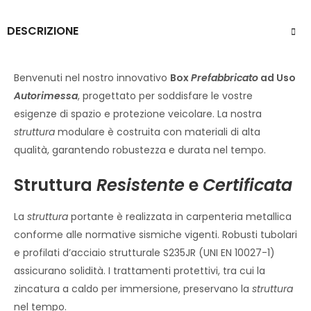
DESCRIZIONE
Benvenuti nel nostro innovativo
Box
Prefabbricato
ad Uso
Autorimessa
, progettato per soddisfare le vostre
esigenze di spazio e protezione veicolare. La nostra
struttura
modulare è costruita con materiali di alta
qualità, garantendo robustezza e durata nel tempo.
Struttura
Resistente
e
Certificata
La
struttura
portante è realizzata in carpenteria metallica
conforme alle normative sismiche vigenti. Robusti tubolari
e profilati d’acciaio strutturale S235JR (UNI EN 10027-1)
assicurano solidità. I trattamenti protettivi, tra cui la
zincatura a caldo per immersione, preservano la
struttura
nel tempo.