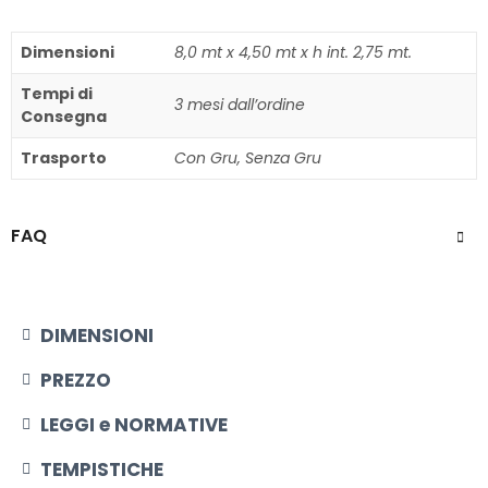
Dimensioni
8,0 mt x 4,50 mt x h int. 2,75 mt.
Tempi di
3 mesi dall’ordine
Consegna
Trasporto
Con Gru, Senza Gru
FAQ
DIMENSIONI​
PREZZO
LEGGI e NORMATIVE
TEMPISTICHE