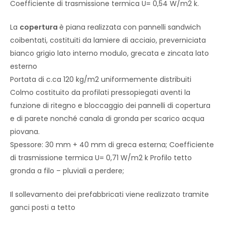
Coefficiente di trasmissione termica U= 0,54 W/m2 k.
La
copertura
è piana realizzata con pannelli sandwich
coibentati, costituiti da lamiere di acciaio, preverniciata
bianco grigio lato interno modulo, grecata e zincata lato
esterno
Portata di c.ca 120 kg/m2 uniformemente distribuiti
Colmo costituito da profilati pressopiegati aventi la
funzione di ritegno e bloccaggio dei pannelli di copertura
e di parete nonché canala di gronda per scarico acqua
piovana.
Spessore: 30 mm + 40 mm di greca esterna; Coefficiente
di trasmissione termica U= 0,71 W/m2 k Profilo tetto
gronda a filo – pluviali a perdere;
Il sollevamento dei prefabbricati viene realizzato tramite
ganci posti a tetto