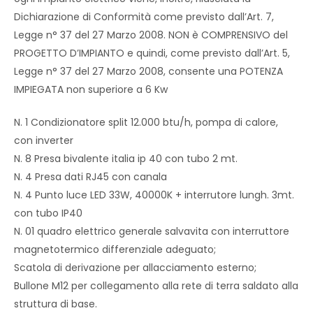
Dichiarazione di Conformità come previsto dall’Art. 7,
Legge n° 37 del 27 Marzo 2008. NON è COMPRENSIVO del
PROGETTO D’IMPIANTO e quindi, come previsto dall’Art. 5,
Legge n° 37 del 27 Marzo 2008, consente una POTENZA
IMPIEGATA non superiore a 6 Kw
N. 1 Condizionatore split 12.000 btu/h, pompa di calore,
con inverter
N. 8 Presa bivalente italia ip 40 con tubo 2 mt.
N. 4 Presa dati RJ45 con canala
N. 4 Punto luce LED 33W, 40000K + interrutore lungh. 3mt.
con tubo IP40
N. 01 quadro elettrico generale salvavita con interruttore
magnetotermico differenziale adeguato;
Scatola di derivazione per allacciamento esterno;
Bullone M12 per collegamento alla rete di terra saldato alla
struttura di base.