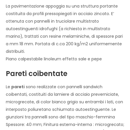
La pavimentazione appoggia su una struttura portante
costituita da profili pressopiegati in acciaio zincato. E’
ottenuta con pannelli in truciolare multistrato
autoestinguenti idrofughi (a richiesta in multistrato
marino), trattati con resine melaminiche, di spessore pari
a mm 18 mm. Portata di c.ca 200 kg/m2 uniformemente
distribuiti.
Piano calpestabile linoleum effetto sale e pepe
Pareti coibentate
Le
pareti
sono realizzate con pannelli sandwich
coibentati, costituiti da lamiere di acciaio preverniciate,
microgrecate, di color bianco grigio su entrambi i lati, con
interposto poliuretano schiumato autoestinguente. Le
giunzioni tra pannelli sono del tipo maschio-femmina
Spessore: 40 mm; Finitura esterna-interna : microgrecato;