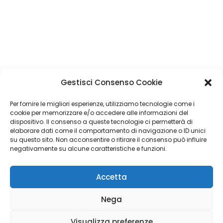
Gestisci Consenso Cookie
Per fornire le migliori esperienze, utilizziamo tecnologie come i
cookie per memorizzare e/o accedere alle informazioni del
dispositivo. Il consenso a queste tecnologie ci permetterà di
elaborare dati come il comportamento di navigazione o ID unici
su questo sito. Non acconsentire o ritirare il consenso può influire
negativamente su alcune caratteristiche e funzioni.
Accetta
Nega
Visualizza preferenze