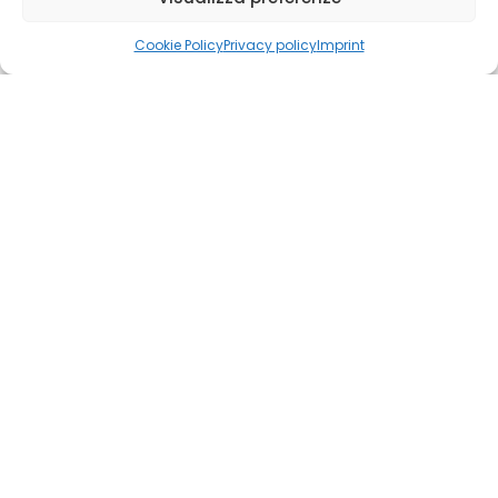
Cookie Policy
Privacy policy
Imprint
Shop
Account