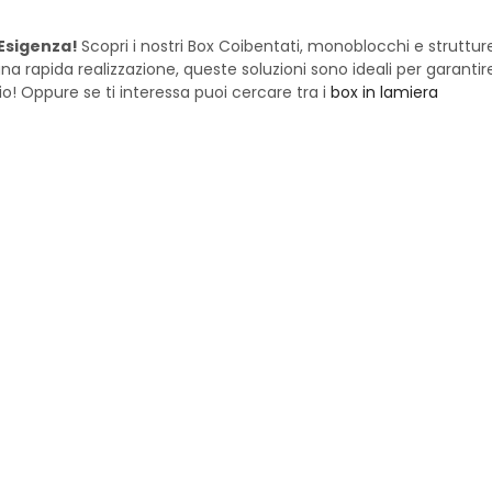
 Esigenza!
Scopri i nostri Box Coibentati, monoblocchi e struttu
a rapida realizzazione, queste soluzioni sono ideali per garantir
zio! Oppure se ti interessa puoi cercare tra i
box in lamiera