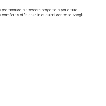
re prefabbricate standard progettate per offrire
e comfort e efficienza in qualsiasi contesto. Scegli