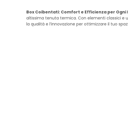
Box Coibentati: Comfort e Efficienza per Ogni
altissima tenuta termica. Con elementi classici e un
la qualità e l’innovazione per ottimizzare il tuo spa